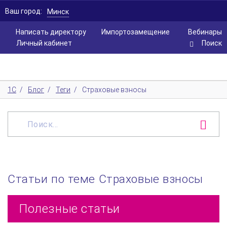
Ваш город:
Минск
Написать директору
Импортозамещение
Вебинары
Личный кабинет
Поиск
1С
/
Блог
/
Теги
/
Страховые взносы
Статьи по теме Страховые взносы
Полезные статьи