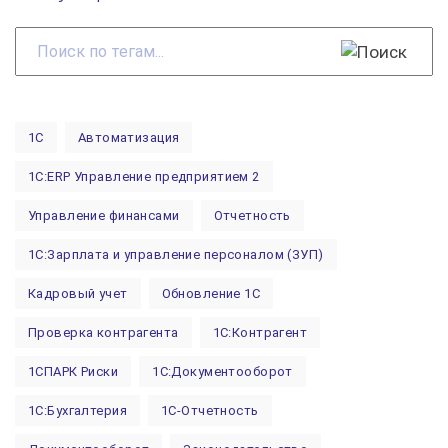
Поиск
по
тегам...
1С
Автоматизация
1С:ERP Управление предприятием 2
Управление финансами
Отчетность
1С:Зарплата и управление персоналом (ЗУП)
Кадровый учет
Обновление 1С
Проверка контрагента
1С:Контрагент
1СПАРК Риски
1С:Документооборот
1С:Бухгалтерия
1С-Отчетность