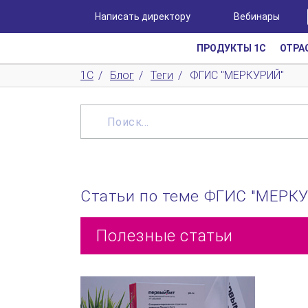
Написать директору
Вебинары
ПРОДУКТЫ 1С
ОТРА
1С
/
Блог
/
Теги
/
ФГИС "МЕРКУРИЙ"
Статьи по теме ФГИС "МЕРК
Полезные статьи