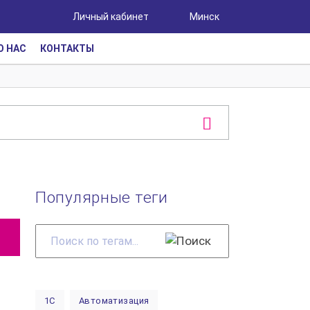
Личный кабинет
Минск
О НАС
КОНТАКТЫ
Популярные теги
Поиск
по
тегам...
1С
Автоматизация