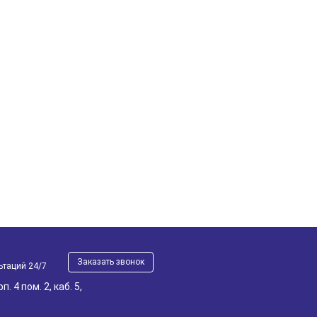
Заказать звонок
ьтаций 24/7
. 4 пом. 2, каб. 5,