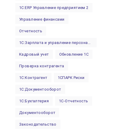
1С:ERP Управление предприятием 2
Управление финансами
Отчетность
1С:Зарплата и управление персоналом (ЗУП)
Кадровый учет
Обновление 1С
Проверка контрагента
1С:Контрагент
1СПАРК Риски
1С:Документооборот
1С:Бухгалтерия
1С-Отчетность
Документооборот
Законодательство