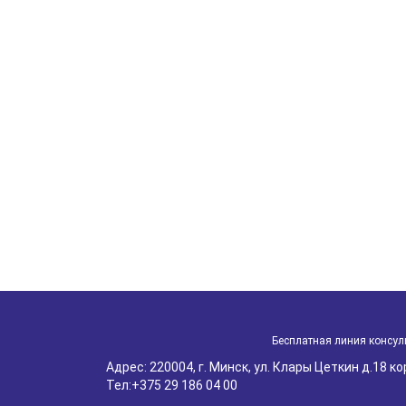
Бесплатная линия консул
Адрес: 220004, г. Минск, ул. Клары Цеткин д.18 корп
Тел:
+375 29 186 04 00