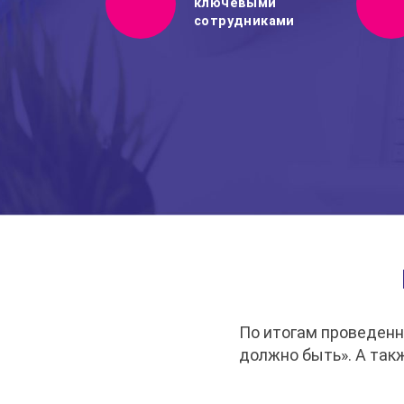
ключевыми
сотрудниками
По итогам проведенно
должно быть». А так