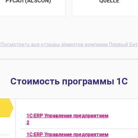
РУСАЛ (ALSCON)
QUELLE
Посмотреть все отзывы клиентов компании Первый Бит
Стоимость программы 1C
1С:ERP Управление предприятием
2
1С:ERP Управление предприятием