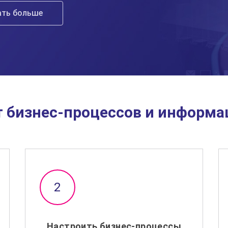
ать больше
т бизнес-процессов и информ
Настроить бизнес-процессы