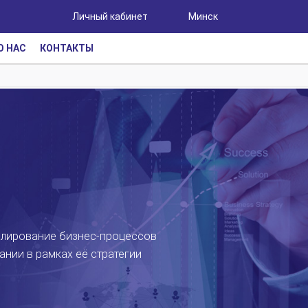
Личный кабинет
Минск
О НАС
КОНТАКТЫ
лирование бизнес-процессов
ании в рамках её стратегии