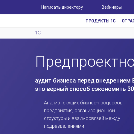
Написать директору
Вебинары
ПРОДУКТЫ 1С
ОТРА
1С
Предпроектно
аудит бизнеса перед внедрением E
это верный способ сэкономить 30
Анализ текущих бизнес-процессов
предприятия, организационной
структуры и взаимосвязей между
подразделениями