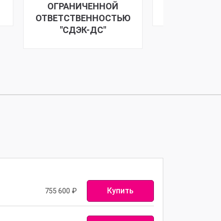
ПИК Группа 
ОГРАНИЧЕННОЙ
ОТВЕТСТВЕННОСТЬЮ
"СДЭК-ДС"
Купить
755 600
₽