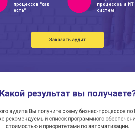
процессов "как
процессов и ИТ
есть"
систем
Заказать аудит
Какой результат вы получаете
го аудита Вы получите схему бизнес-процессов по E
же рекомендуемый список программного обеспечения
стоимостью и приоритетами по автоматизации.