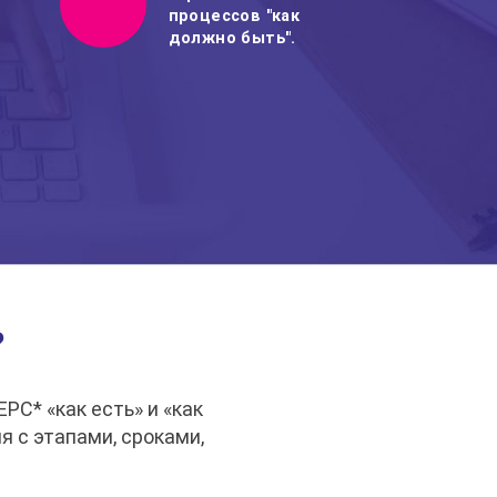
процессов "как
должно быть".
?
PC* «как есть» и «как
 с этапами, сроками,