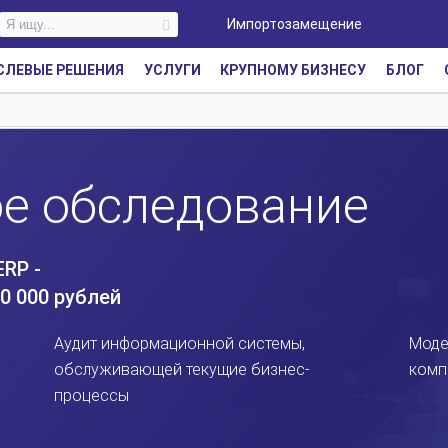
Импортозамещение
СЛЕВЫЕ РЕШЕНИЯ
УСЛУГИ
КРУПНОМУ БИЗНЕСУ
БЛОГ
е обследование
RP -
0 000 рублей
Аудит информационной системы,
Моде
обслуживающей текущие бизнес-
комп
процессы