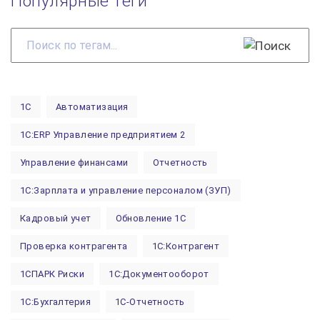
Популярные теги
Поиск
по
тегам...
1С
Автоматизация
1С:ERP Управление предприятием 2
Управление финансами
Отчетность
1С:Зарплата и управление персоналом (ЗУП)
Кадровый учет
Обновление 1С
Проверка контрагента
1С:Контрагент
1СПАРК Риски
1С:Документооборот
1С:Бухгалтерия
1С-Отчетность