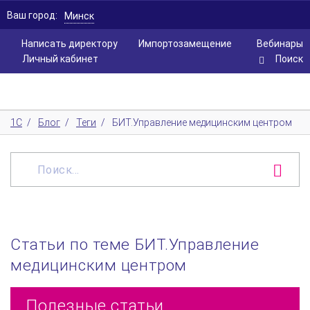
Ваш город:
Минск
Написать директору
Импортозамещение
Вебинары
Личный кабинет
Поиск
1С
/
Блог
/
Теги
/
БИТ.Управление медицинским центром
Статьи по теме БИТ.Управление
медицинским центром
Полезные статьи