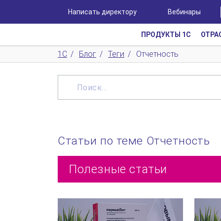
Написать директору
Вебинары
ПРОДУКТЫ 1С
ОТРА
1С
/
Блог
/
Теги
/
Отчетность
Статьи по теме Отчетность
Полезные статьи