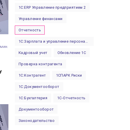
1С:ERP Управление предприятием 2
Управление финансами
Отчетность
1С:Зарплата и управление персоналом (ЗУП)
 мин.
Кадровый учет
Обновление 1С
Проверка контрагента
у
1С:Контрагент
1СПАРК Риски
1С:Документооборот
1С:Бухгалтерия
1С-Отчетность
Документооборот
Законодательство