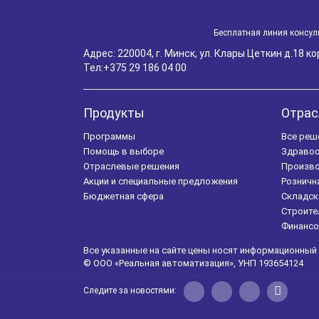
Бесплатная линия консул
Адрес: 220004, г. Минск, ул. Клары Цеткин д.18 корп
Тел:
+375 29 186 04 00
Продукты
Отрас
Программы
Все реш
Помощь в выборе
Здравоо
Отраслевые решения
Произв
Акции и специальные предложения
Розничн
Бюджетная сфера
Складск
Строите
Финансо
Все указанные на сайте цены носят информационный 
© ООО «Реальная автоматизация», УНП 193654124
Следите за новостями: