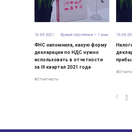
13.09.2021
Время прочтения:~ 1 мин.
10.09.20
ФНС напомнила, какую форму
Налог
декларации по НДС нужно
декла
использовать в отчетности
прибы
за III квартал 2021 года
#Отчетн
#Отчетность
1