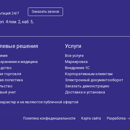
Заказать звонок
ьтаций 24/7
. 4 пом. 2, каб. 5,
левые решения
Услуги
ения
Все услуги
хранение и медицина
Маркировка
одство
Внедрение 1С
ая торговля
Корпоративным клиентам
ая логистика
Электронный документооборот
льство
Заказать демонстрацию
вый учет
Доставка и установка
характер и не являются публичной офертой
Политика конфиденциальности
Карта сайта
Разработка - «