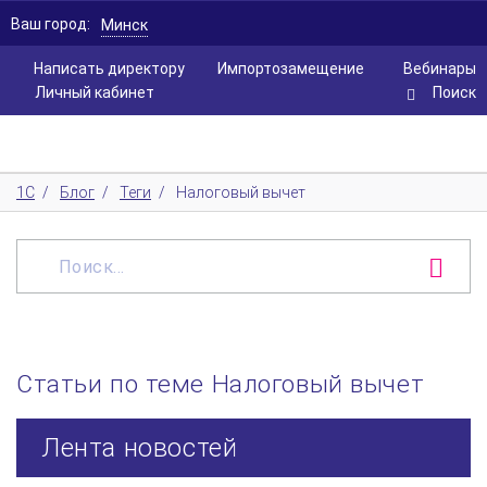
Ваш город:
Минск
Написать директору
Импортозамещение
Вебинары
Личный кабинет
Поиск
1С
/
Блог
/
Теги
/
Налоговый вычет
Статьи по теме Налоговый вычет
Лента новостей