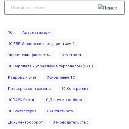
Поиск
по
тегам...
1С
Автоматизация
1С:ERP Управление предприятием 2
Управление финансами
Отчетность
1С:Зарплата и управление персоналом (ЗУП)
Кадровый учет
Обновление 1С
Проверка контрагента
1С:Контрагент
1СПАРК Риски
1С:Документооборот
1С:Бухгалтерия
1С-Отчетность
Документооборот
Законодательство