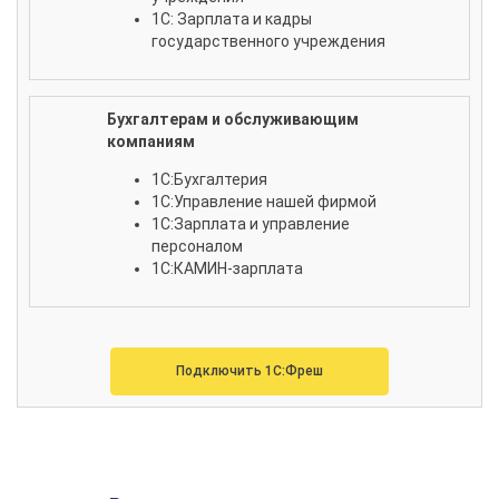
1С: Зарплата и кадры
государственного учреждения
Бухгалтерам и обслуживающим
компаниям
1С:Бухгалтерия
1С:Управление нашей фирмой
1С:Зарплата и управление
персоналом
1С:КАМИН-зарплата
Подключить 1C:Фреш