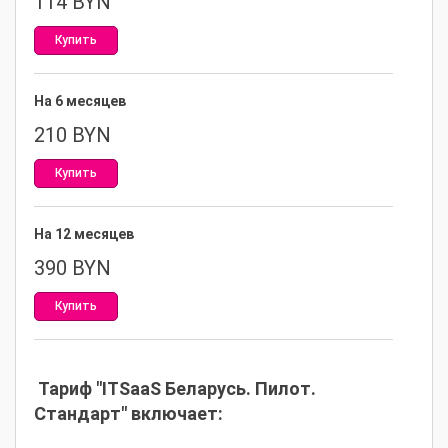
114
BYN
Купить
На 6 месяцев
210
BYN
Купить
На 12 месяцев
390
BYN
Купить
Тариф "ITSaaS Беларусь. Пилот.
Стандарт" включает: