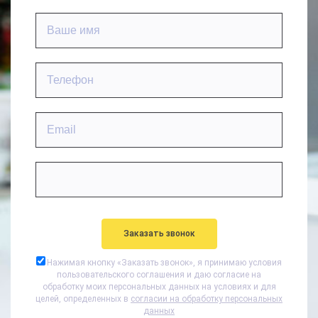
Нажимая кнопку «
Заказать звонок
», я принимаю условия
пользовательского соглашения и даю согласие на
обработку моих персональных данных на условиях и для
целей, определенных в
согласии на обработку персональных
данных