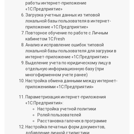
работы интернет-приложение
«1С:Предприятие»
Загрузка учетных данных из типовой
локальной базы пользователя в интернет-
приложение «1С:Предприятие»
Повторное обучение по работе с Личным
кабинетом 1С:Fresh
Анализ и исправление ошибок типовой
локальной базы пользователя для загрузки в
интернет-приложение «1С:Предприятие»
Выделение учета по юридическому лицу в
отдельную информационную базу (при
многофирменном учете ранее)
Настройка обмена данными между интернет-
приложениями «1С:Предприятия»
Параметризация интернет-приложения
«1С:Предприятия»:
Настройка учетной политики
Ролей пользователей
Расстановка галочек в программе
Настройка печатных форм документов,
добавление личной стилистики