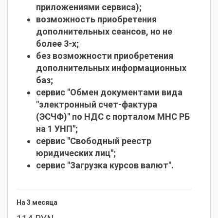
приложениями сервиса);
возможность приобретения
дополнительных сеансов, но не
более 3-х;
без возможности приобретения
дополнительных информационных
баз;
сервис "Обмен документами вида
"электронный счет-фактура
(ЭСЧФ)" по НДС с порталом МНС РБ
на 1 УНП";
сервис "Свободный реестр
юридических лиц";
сервис "Загрузка курсов валют".
На 3 месяца