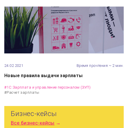
24.02.2021
Время прочтения:~ 2 мин.
Новые правила выдачи зарплаты
#1С:Зарплата и управление персоналом (ЗУП)
#Расчет зарплаты
Бизнес-кейсы
Все
бизнес-кейсы
→