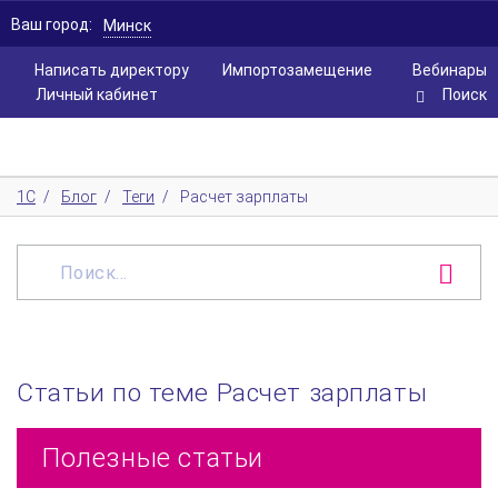
Ваш город:
Минск
Написать директору
Импортозамещение
Вебинары
Личный кабинет
Поиск
1С
/
Блог
/
Теги
/
Расчет зарплаты
Статьи по теме Расчет зарплаты
Полезные статьи