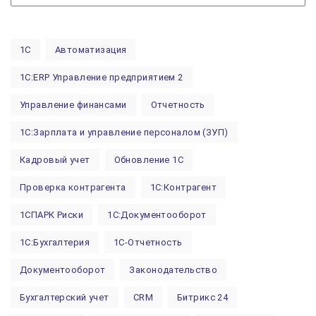
тегам...
1С
Автоматизация
1С:ERP Управление предприятием 2
Управление финансами
Отчетность
1С:Зарплата и управление персоналом (ЗУП)
Кадровый учет
Обновление 1С
Проверка контрагента
1С:Контрагент
1СПАРК Риски
1С:Документооборот
1С:Бухгалтерия
1С-Отчетность
Документооборот
Законодательство
Бухгалтерский учет
CRM
Битрикс 24