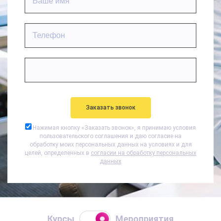
Нажимая кнопку «
Заказать звонок
», я принимаю условия
пользовательского соглашения и даю согласие на
обработку моих персональных данных на условиях и для
целей, определенных в
согласии на обработку персональных
данных
Курсы
Мероприятия