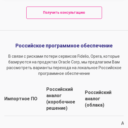
Получить консультацию
Российское программное обеспечение
В связи с рисками потери сервисов Fidelio, Opera, которые
базируются на продуктах Oracle Corp, мы предлагаем Вам
рассмотреть варианты перехода на локальное Российское
программное обеспечение
Российский
Российский
аналог
Импортное ПО
аналог
(коробочное
(облака)
решение)
Ав