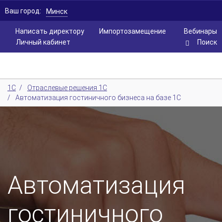
Ваш город:
Минск
Написать директору
Импортозамещение
Вебинары
Личный кабинет
Поиск
1С
/
Отраслевые решения 1С
/
Автоматизация гостиничного бизнеса на базе 1С
Автоматизация
гостиничного