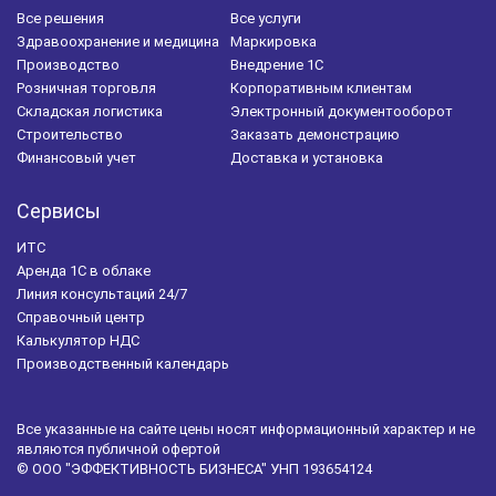
Все решения
Все услуги
Здравоохранение и медицина
Маркировка
Производство
Внедрение 1С
Розничная торговля
Корпоративным клиентам
Складская логистика
Электронный документооборот
Строительство
Заказать демонстрацию
Финансовый учет
Доставка и установка
Сервисы
ИТС
Аренда 1С в облаке
Линия консультаций 24/7
Справочный центр
Калькулятор НДС
Производственный календарь
Все указанные на сайте цены носят информационный характер и не
являются публичной офертой
© ООО "ЭФФЕКТИВНОСТЬ БИЗНЕСА" УНП 193654124