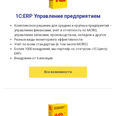
1С:ERP Управление предприятием
Комплексное решение для средних и крупных предприятий –
управление финансами, учёт и отчётность по МСФО,
управление запасами, производством, складом и другое
Разные виды мониторинга эффективности
Учёт по всем стандартам (в том числе МСФО)
Более 1000 внедрений, мы партнёр со статусом «1С:Центр
ERP»
Внедрение от 6 месяцев
Все возможности