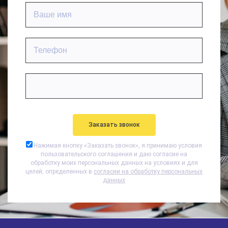
Нажимая кнопку «
Заказать звонок
», я принимаю условия
пользовательского соглашения и даю согласие на
обработку моих персональных данных на условиях и для
целей, определенных в
согласии на обработку персональных
данных