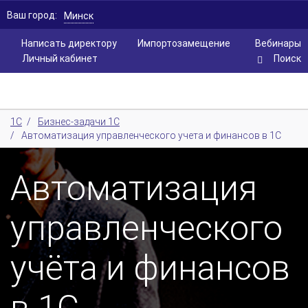
Ваш город:
Минск
Написать директору
Импортозамещение
Вебинары
Личный кабинет
Поиск
1С
/
Бизнес-задачи 1С
/
Автоматизация управленческого учета и финансов в 1С
Автоматизация
управленческого
учёта и финансов