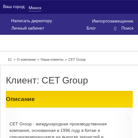
Ваш город:
Минск
Написать директору
Импортозамещение
Личный кабинет
Блог
Поиск
1С
>
О компании
>
Наши клиенты
>
CET Group
Клиент: CET Group
Описание
CET Group - международная производственная
компания, основанная в 1996 году в Китае и
специализирующаяся на выпуске запчастей и