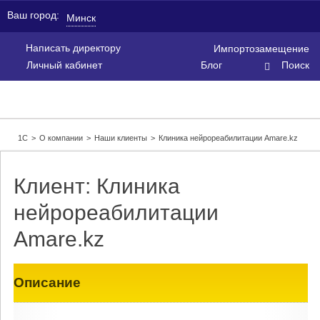
Ваш город:
Минск
Написать директору
Импортозамещение
Личный кабинет
Блог
Поиск
1С
>
О компании
>
Наши клиенты
>
Клиника нейрореабилитации Amare.kz
Клиент: Клиника
нейрореабилитации
Amare.kz
Описание