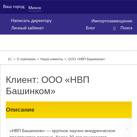
Ваш город:
Минск
Написать директору
Импортозамещение
Личный кабинет
Блог
Поиск
1С
>
О компании
>
Наши клиенты
>
ООО «НВП Башинком»
Клиент: ООО «НВП
Башинком»
Описание
«НВП Башинком» — крупное научно-внедренческое