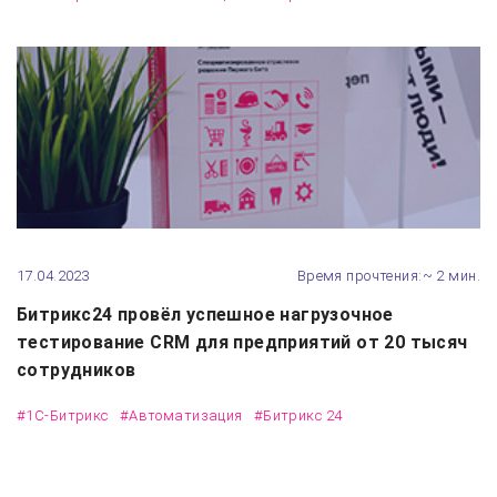
17.04.2023
Время прочтения:~ 2 мин.
Битрикс24 провёл успешное нагрузочное
тестирование CRM для предприятий от 20 тысяч
сотрудников
#1С-Битрикс
#Автоматизация
#Битрикс 24