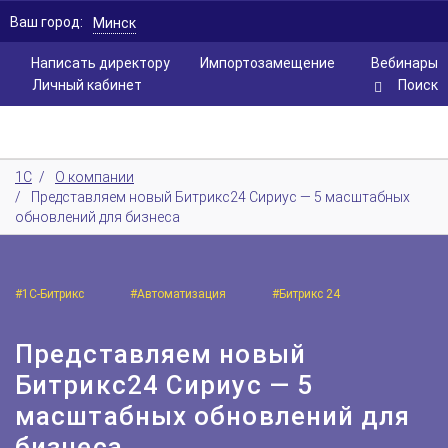
Ваш город:
Минск
Написать директору
Импортозамещение
Вебинары
Личный кабинет
Поиск
1С
/
О компании
/
Представляем новый Битрикс24 Сириус — 5 масштабных
обновлений для бизнеса
#1С-Битрикс
#Автоматизация
#Битрикс 24
Представляем новый
Битрикс24 Сириус — 5
масштабных обновлений для
бизнеса