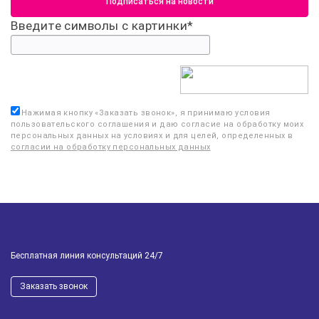
Введите символы с картинки
*
Нажимая кнопку «
Заказать звонок
», я принимаю условия
пользовательского соглашения и даю согласие на обработку моих
персональных данных на условиях и для целей, определенных в
согласии на обработку персональных данных
Бесплатная линия консультаций 24/7
Заказать звонок