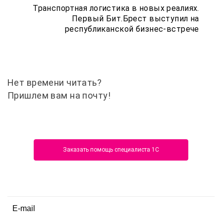
Транспортная логистика в новых реалиях.
Первый Бит.Брест выступил на
республиканской бизнес-встрече
Нет времени читать?
Пришлем вам на почту!
Заказать помощь специалиста 1С