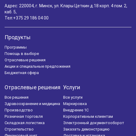
Адрес: 220004, г. Минск, ул. Клары Цеткин д.18 корп. 4 пом. 2,
каб. 5,
Тел:
+375 29 186 04 00
Продукты
Программы
Помощь в выборе
Отраслевые решения
Акции и специальные предложения
Бюджетная сфера
Отраслевые решения
Услуги
Все решения
Все услуги
Здравоохранение и медицина
Маркировка
Производство
Внедрение 1С
Розничная торговля
Корпоративным клиентам
Складская логистика
Электронный документооборот
Строительство
Заказать демонстрацию
Финансовый учет
Доставка и установка