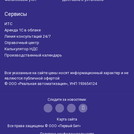
Сервисы
ИТС
Аренда 1С в облаке
Линия консультаций 24/7
Справочный центр
Калькулятор НДС
Производственный календарь
Все указанные на сайте цены носят информационный характер и не
являются публичной офертой
© ООО «Реальная автоматизация», УНП 193654124
Следите за новостями:
Карта сайта
Все права защищены © ООО «Первый Бит»
Политика конфиденциальности