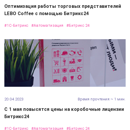
Оптимизация работы торговых представителей
LEBO Coffee с помощью Битрикс24
#1С-Битрикс
#Автоматизация
#Битрикс 24
20.04.2023
Время прочтения:~ 1 мин.
С 1 мая повысятся цены на коробочные лицензии
Битрикс24
#1С-Битрикс
#Автоматизация
#Битрикс 24