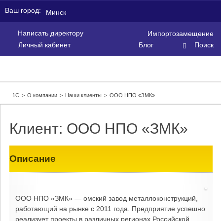
Ваш город:
Минск
Написать директору
Импортозамещение
Личный кабинет
Блог
Поиск
1С
>
О компании
>
Наши клиенты
>
ООО НПО «ЗМК»
Клиент: ООО НПО «ЗМК»
Описание
ООО НПО «ЗМК» — омский завод металлоконструкций,
работающий на рынке с 2011 года. Предприятие успешно
реализует проекты в различных регионах Российской