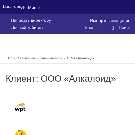
Ваш город:
Минск
Написать директору
Импортозамещение
Личный кабинет
Блог
Поиск
1С
>
О компании
>
Наши клиенты
>
ООО «Алкалоид»
Клиент: ООО «Алкалоид»