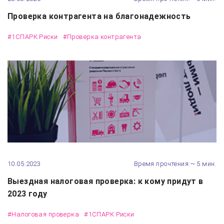
Проверка контрагента на благонадежность
#1СПАРК Риски
#Проверка контрагента
10.05.2023
Время прочтения:~ 5 мин.
Выездная налоговая проверка: к кому придут в
2023 году
#Налоговая проверка
#1СПАРК Риски