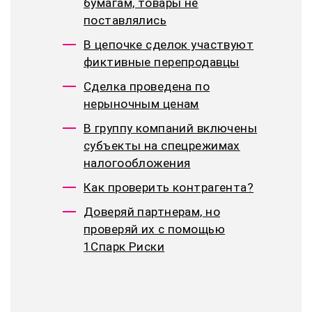
бумагам, товары не
поставлялись
В цепочке сделок участвуют
фиктивные перепродавцы
Сделка проведена по
нерыночным ценам
В группу компаний включены
субъекты на спецрежимах
налогообложения
Как проверить контрагента?
Доверяй партнерам, но
проверяй их с помощью
1Спарк Риски