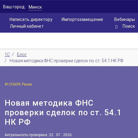
Ваш город:
Минск
Написать директору
Импортозамещение
Вебинары
Личный кабинет
Поиск
1С
/
Блог
/
Новая методика ФНС проверки сделок по ст. 54.1 НК РФ
#1СПАРК Риски
Новая методика ФНС
проверки сделок по ст. 54.1
НК РФ
Актуальность проверена: 22 . 07 . 2026