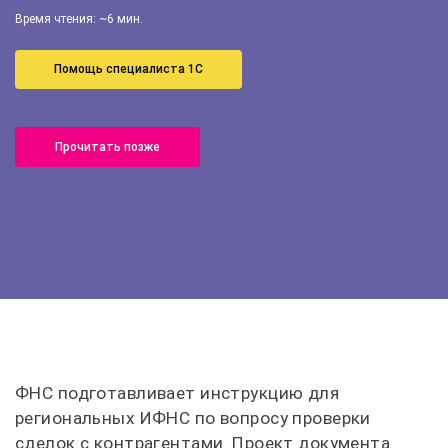
Время чтения: ~6 мин.
Помощь специалиста 1С
Прочитать позже
ФНС подготавливает инструкцию для
региональных ИФНС по вопросу проверки
сделок с контрагентами. Проект документа