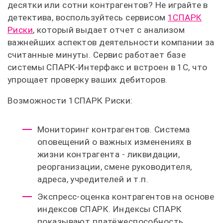
десятки или сотни контрагентов? Не играйте в
детектива, воспользуйтесь сервисом
1СПАРК
Риски
, который выдает отчет с анализом
важнейших аспектов деятельности компании за
считанные минуты. Сервис работает базе
системы СПАРК-Интерфакс и встроен в 1С, что
упрощает проверку ваших дебиторов.
Возможности 1СПАРК Риски:
Мониторинг контрагентов. Система
оповещений о важных изменениях в
жизни контрагента - ликвидации,
реорганизации, смене руководителя,
адреса, учредителей и т.п.
Экспресс-оценка контрагентов на основе
индексов СПАРК. Индексы СПАРК
показывают платёжеспособность