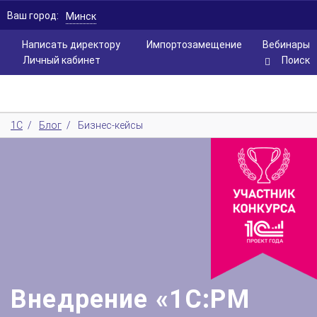
Ваш город:
Минск
Написать директору
Импортозамещение
Вебинары
Личный кабинет
Поиск
1С
/
Блог
/
Бизнес-кейсы
Внедрение «1С:PM