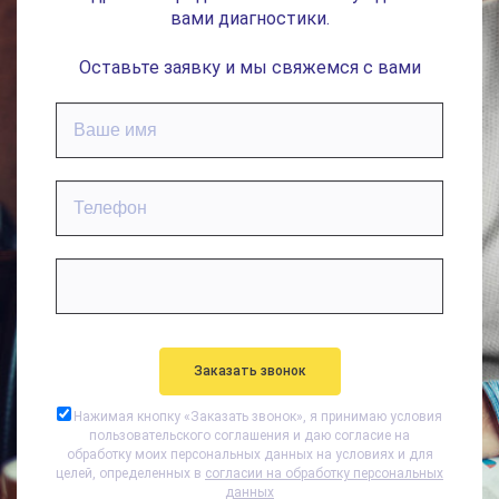
вами диагностики.
Оставьте заявку и мы свяжемся с вами
Нажимая кнопку «
Заказать звонок
», я принимаю условия
пользовательского соглашения и даю согласие на
обработку моих персональных данных на условиях и для
целей, определенных в
согласии на обработку персональных
данных