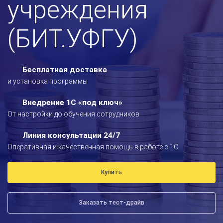
учреждения
(БИТ.УФГУ)
Бесплатная доставка
и установка программы
Внедрение 1С «под ключ»
От настройки до обучения сотрудников
Линия консультации 24/7
Оперативная и качественная помощь в работе с 1С
Купить
Заказать тест-драйв